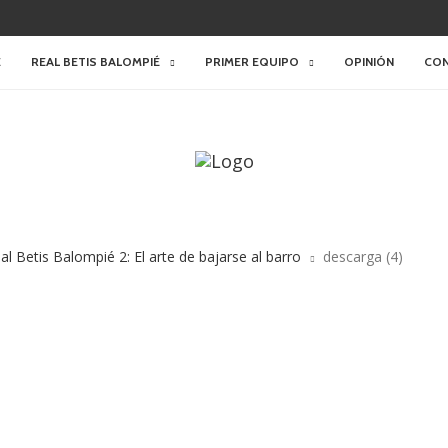
E
REAL BETIS BALOMPIÉ
PRIMER EQUIPO
OPINIÓN
CO
al Betis Balompié 2: El arte de bajarse al barro
descarga (4)