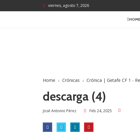
viernes, agosto 7, 2026
HOM
Home
Crónicas
Crónica | Getafe CF 1 - Re
descarga (4)
Feb 24, 2025
José Antonio Pérez