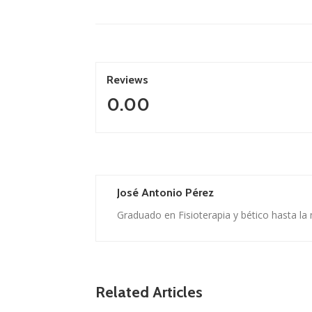
Reviews
0.00
José Antonio Pérez
Graduado en Fisioterapia y bético hasta la
Related Articles