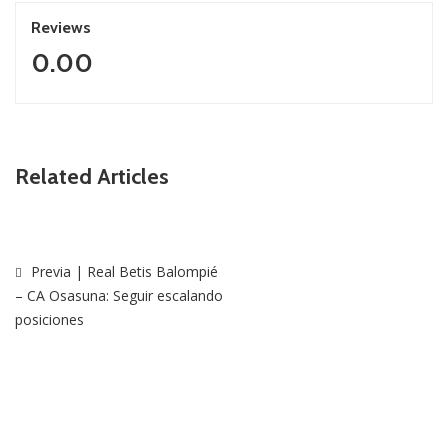
Reviews
0.00
Related Articles
Previa | Real Betis Balompié
– CA Osasuna: Seguir escalando
posiciones