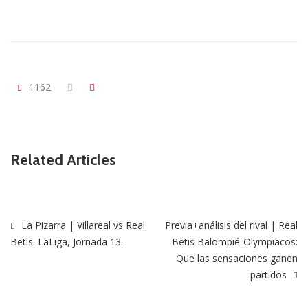
1162
Related Articles
La Pizarra | Villareal vs Real
Previa+análisis del rival | Real
Betis. LaLiga, Jornada 13.
Betis Balompié-Olympiacos:
Que las sensaciones ganen
partidos