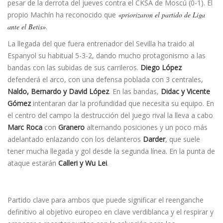
pesar de la derrota del jueves contra el CKSA de Moscú (0-1). El
propio Machín ha reconocido que
«priorizaron el partido de Liga
ante el Betis»
.
La llegada del que fuera entrenador del Sevilla ha traido al
Espanyol su habitual 5-3-2, dando mucho protagonismo a las
bandas con las subidas de sus carrileros.
Diego López
defenderá el arco, con una defensa poblada con 3 centrales,
Naldo, Bernardo y David López
. En las bandas,
Didac y Vicente
Gómez
intentaran dar la profundidad que necesita su equipo. En
el centro del campo la destrucción del juego rival la lleva a cabo
Marc Roca
con
Granero
alternando posiciones y un poco más
adelantado enlazando con los delanteros
Darder
, que suele
tener mucha llegada y gol desde la segunda línea. En la punta de
ataque estarán
Calleri y Wu Lei
.
Partido clave para ambos que puede significar el reenganche
definitivo al objetivo europeo en clave verdiblanca y el respirar y