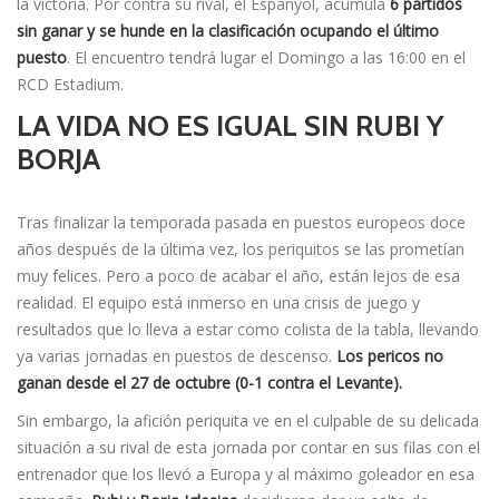
la victoria. Por contra su rival, el Espanyol, acumula
6 partidos
sin ganar y se hunde en la clasificación ocupando el último
puesto
. El encuentro tendrá lugar el Domingo a las 16:00 en el
RCD Estadium.
LA VIDA NO ES IGUAL SIN RUBI Y
BORJA
Tras finalizar la temporada pasada en puestos europeos doce
años después de la última vez, los periquitos se las prometían
muy felices. Pero a poco de acabar el año, están lejos de esa
realidad. El equipo está inmerso en una crisis de juego y
resultados que lo lleva a estar como colista de la tabla, llevando
ya varias jornadas en puestos de descenso.
Los pericos no
ganan desde el 27 de octubre (0-1 contra el Levante).
Sin embargo, la afición periquita ve en el culpable de su delicada
situación a su rival de esta jornada por contar en sus filas con el
entrenador que los llevó a Europa y al máximo goleador en esa