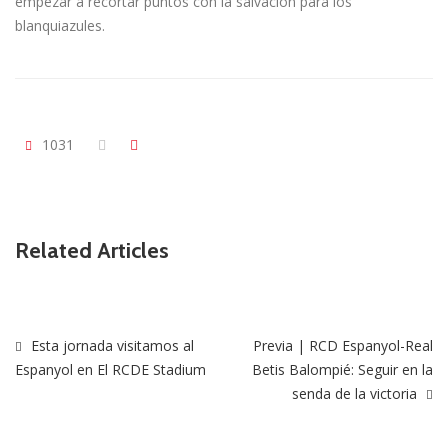
empezar a recortar puntos con la salvación para los
blanquiazules.
1031
Related Articles
Esta jornada visitamos al
Previa | RCD Espanyol-Real
Espanyol en El RCDE Stadium
Betis Balompié: Seguir en la
senda de la victoria