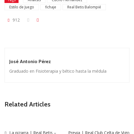
Estilo de Juego
fichaje
Real Betis Balompié
912
José Antonio Pérez
Graduado en Fisioterapia y bético hasta la médula
Related Articles
La pizarra | Real Betis –
Previa | Real Club Celta de Vigo