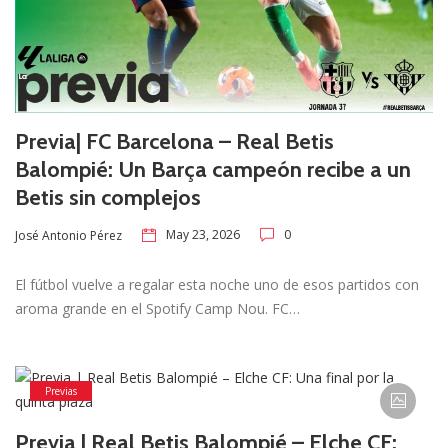
Previa| FC Barcelona – Real Betis
Balompié: Un Barça campeón recibe a un
Betis sin complejos
May 23, 2026
0
José Antonio Pérez
El fútbol vuelve a regalar esta noche uno de esos partidos con
aroma grande en el Spotify Camp Nou. FC…
Previas
Previa | Real Betis Balompié – Elche CF: