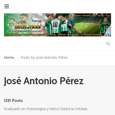
Home
Posts by José Antonio Pérez
José Antonio Pérez
1331 Posts
Graduado en Fisioterapia y bético hasta la médula