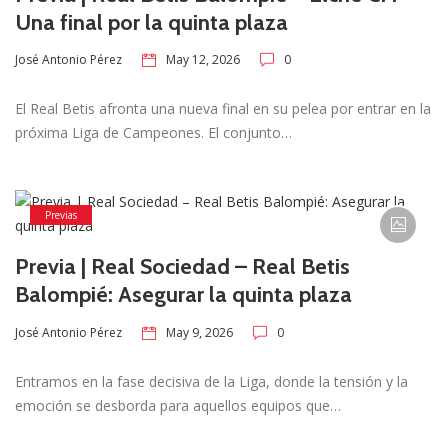
Una final por la quinta plaza
May 12, 2026
0
José Antonio Pérez
El Real Betis afronta una nueva final en su pelea por entrar en la
próxima Liga de Campeones. El conjunto…
Previas
Previa | Real Sociedad – Real Betis
Balompié: Asegurar la quinta plaza
May 9, 2026
0
José Antonio Pérez
Entramos en la fase decisiva de la Liga, donde la tensión y la
emoción se desborda para aquellos equipos que…