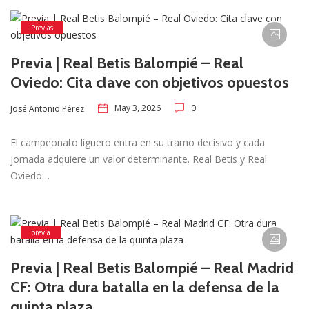
Previas
Previa | Real Betis Balompié – Real
Oviedo: Cita clave con objetivos opuestos
May 3, 2026
0
José Antonio Pérez
El campeonato liguero entra en su tramo decisivo y cada
jornada adquiere un valor determinante. Real Betis y Real
Oviedo…
previa
Previa | Real Betis Balompié – Real Madrid
CF: Otra dura batalla en la defensa de la
quinta plaza