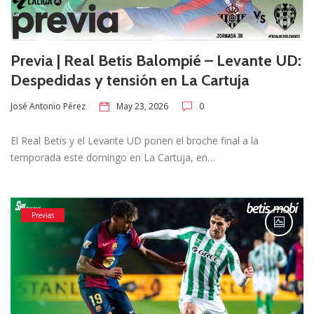
Previa | Real Betis Balompié – Levante UD:
Despedidas y tensión en La Cartuja
May 23, 2026
0
José Antonio Pérez
El Real Betis y el Levante UD ponen el broche final a la
temporada este domingo en La Cartuja, en…
Previas