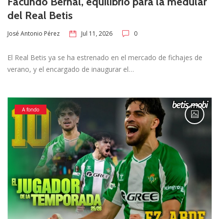
Facundo Bernal, equilibrio para la medular
del Real Betis
Jul 11, 2026
0
José Antonio Pérez
El Real Betis ya se ha estrenado en el mercado de fichajes de
verano, y el encargado de inaugurar el…
A fondo