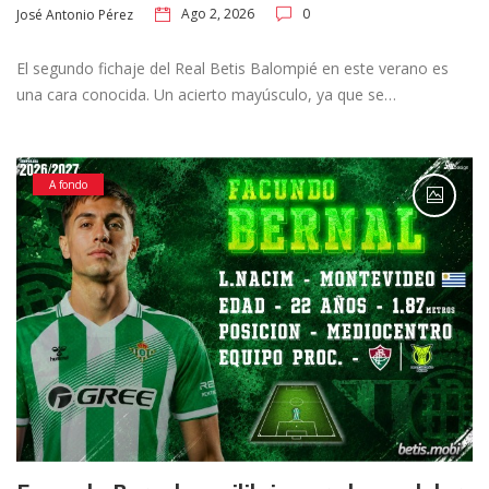
Ago 2, 2026
0
José Antonio Pérez
El segundo fichaje del Real Betis Balompié en este verano es
una cara conocida. Un acierto mayúsculo, ya que se…
A fondo