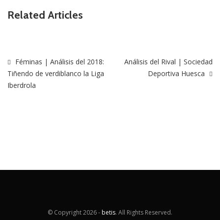
Related Articles
Féminas | Análisis del 2018:
Análisis del Rival | Sociedad
Tiñendo de verdiblanco la Liga
Deportiva Huesca
Iberdrola
© Copyright
2026 -
betis
. All Rights Reserved.