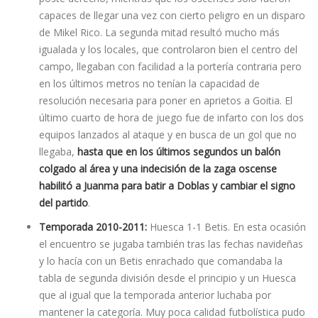
capaces de llegar una vez con cierto peligro en un disparo
de Mikel Rico. La segunda mitad resultó mucho más
igualada y los locales, que controlaron bien el centro del
campo, llegaban con facilidad a la porterí­a contraria pero
en los últimos metros no tení­an la capacidad de
resolución necesaria para poner en aprietos a Goitia. El
último cuarto de hora de juego fue de infarto con los dos
equipos lanzados al ataque y en busca de un gol que no
llegaba,
hasta que en los últimos segundos un balón
colgado al área y una indecisión de la zaga oscense
habilitó a Juanma para batir a Doblas y cambiar el signo
del partido
.
Temporada 2010-2011:
Huesca 1-1 Betis. En esta ocasión
el encuentro se jugaba también tras las fechas navideñas
y lo hacía con un Betis enrachado que comandaba la
tabla de segunda división desde el principio y un Huesca
que al igual que la temporada anterior luchaba por
mantener la categorí­a. Muy poca calidad futbolí­stica pudo