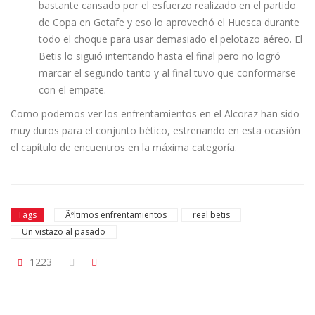
bastante cansado por el esfuerzo realizado en el partido
de Copa en Getafe y eso lo aprovechó el Huesca durante
todo el choque para usar demasiado el pelotazo aéreo. El
Betis lo siguió intentando hasta el final pero no logró
marcar el segundo tanto y al final tuvo que conformarse
con el empate.
Como podemos ver los enfrentamientos en el Alcoraz han sido
muy duros para el conjunto bético, estrenando en esta ocasión
el capí­tulo de encuentros en la máxima categorí­a.
Tags
Ãºltimos enfrentamientos
real betis
Un vistazo al pasado
1223