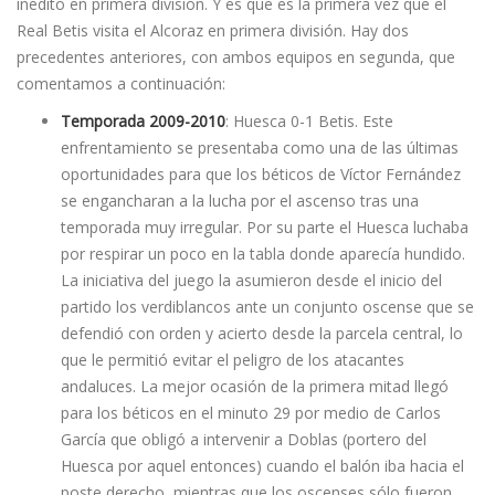
inédito en primera división. Y es que es la primera vez que el
Real Betis visita el Alcoraz en primera división. Hay dos
precedentes anteriores, con ambos equipos en segunda, que
comentamos a continuación:
Temporada 2009-2010
: Huesca 0-1 Betis. Este
enfrentamiento se presentaba como una de las últimas
oportunidades para que los béticos de Ví­ctor Fernández
se engancharan a la lucha por el ascenso tras una
temporada muy irregular. Por su parte el Huesca luchaba
por respirar un poco en la tabla donde aparecí­a hundido.
La iniciativa del juego la asumieron desde el inicio del
partido los verdiblancos ante un conjunto oscense que se
defendió con orden y acierto desde la parcela central, lo
que le permitió evitar el peligro de los atacantes
andaluces. La mejor ocasión de la primera mitad llegó
para los béticos en el minuto 29 por medio de Carlos
García que obligó a intervenir a Doblas (portero del
Huesca por aquel entonces) cuando el balón iba hacia el
poste derecho, mientras que los oscenses sólo fueron