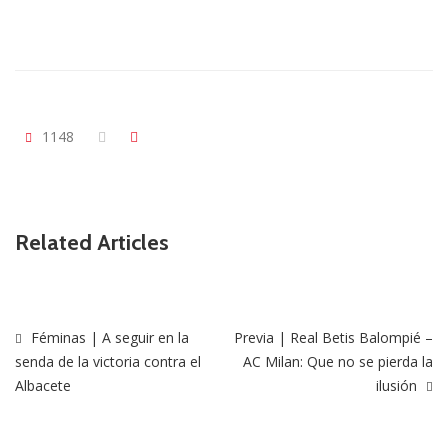
1148
Related Articles
Féminas | A seguir en la
Previa | Real Betis Balompié –
senda de la victoria contra el
AC Milan: Que no se pierda la
Albacete
ilusión