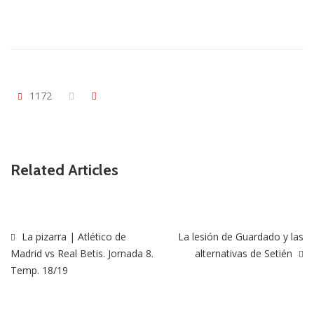
1172
Related Articles
La pizarra | Atlético de
La lesión de Guardado y las
Madrid vs Real Betis. Jornada 8.
alternativas de Setién
Temp. 18/19