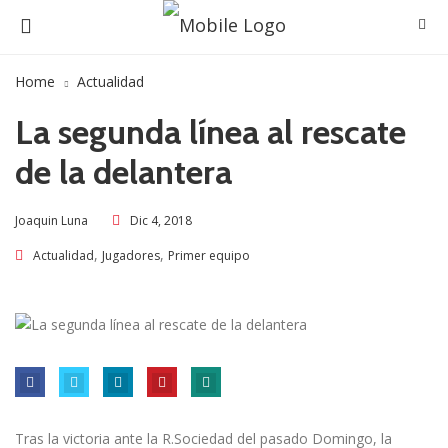
Home
Actualidad
La segunda lí­nea al rescate
de la delantera
Dic 4, 2018
Joaquin Luna
,
,
Actualidad
Jugadores
Primer equipo
Tras la victoria ante la R.Sociedad del pasado Domingo, la