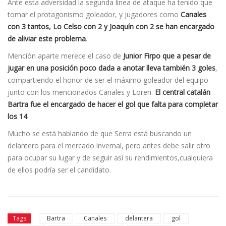
Ante esta adversidad la segunda línea de ataque ha tenido que
tomar el protagonismo goleador, y jugadores como
Canales
con 3 tantos, Lo Celso con 2 y Joaquín con 2 se han encargado
de aliviar este problema
.
Mención aparte merece el caso de
Junior Firpo que a pesar de
jugar en una posición poco dada a anotar lleva también 3 goles
,
compartiendo el honor de ser el máximo goleador del equipo
junto con los mencionados Canales y Loren.
El central catalán
Bartra fue el encargado de hacer el gol que falta para completar
los 14
.
Mucho se está hablando de que Serra está buscando un
delantero para el mercado invernal, pero antes debe salir otro
para ocupar su lugar y de seguir asi su rendimientos,cualquiera
de ellos podrí­a ser el candidato.
Tags
Bartra
Canales
delantera
gol