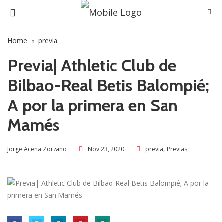
Home
previa
Previa| Athletic Club de
Bilbao-Real Betis Balompié;
A por la primera en San
Mamés
,
Nov 23, 2020
previa
Previas
Jorge Aceña Zorzano