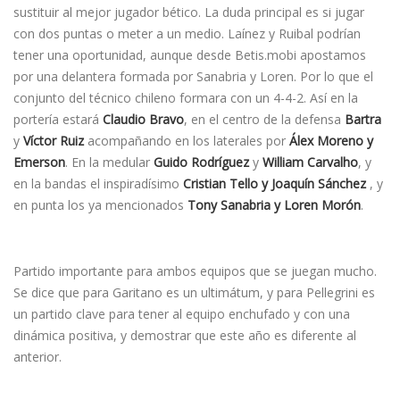
sustituir al mejor jugador bético. La duda principal es si jugar
con dos puntas o meter a un medio. Laínez y Ruibal podrían
tener una oportunidad, aunque desde Betis.mobi apostamos
por una delantera formada por Sanabria y Loren. Por lo que el
conjunto del técnico chileno formara con un 4-4-2. Así en la
portería estará
Claudio Bravo
, en el centro de la defensa
Bartra
y
Víctor Ruiz
acompañando en los laterales por
Álex Moreno y
Emerson
. En la medular
Guido Rodríguez
y
William Carvalho
, y
en la bandas el inspiradísimo
Cristian Tello y Joaquín Sánchez
, y
en punta los ya mencionados
Tony Sanabria y Loren Morón
.
Partido importante para ambos equipos que se juegan mucho.
Se dice que para Garitano es un ultimátum, y para Pellegrini es
un partido clave para tener al equipo enchufado y con una
dinámica positiva, y demostrar que este año es diferente al
anterior.