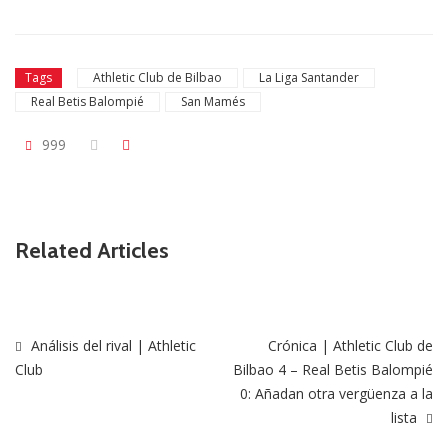
Tags
Athletic Club de Bilbao
La Liga Santander
Real Betis Balompié
San Mamés
999
Related Articles
Análisis del rival | Athletic
Crónica | Athletic Club de
Club
Bilbao 4 – Real Betis Balompié
0: Añadan otra vergüenza a la
lista