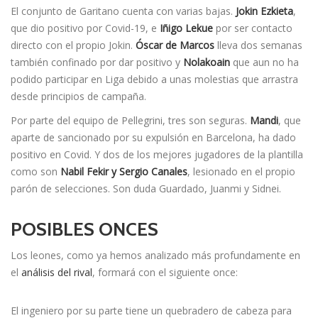
El conjunto de Garitano cuenta con varias bajas.
Jokin Ezkieta
,
que dio positivo por Covid-19, e
Iñigo Lekue
por ser contacto
directo con el propio Jokin.
Óscar de Marcos
lleva dos semanas
también confinado por dar positivo y
Nolakoain
que aun no ha
podido participar en Liga debido a unas molestias que arrastra
desde principios de campaña.
Por parte del equipo de Pellegrini, tres son seguras.
Mandi
, que
aparte de sancionado por su expulsión en Barcelona, ha dado
positivo en Covid. Y dos de los mejores jugadores de la plantilla
como son
Nabil Fekir y Sergio Canales
, lesionado en el propio
parón de selecciones. Son duda Guardado, Juanmi y Sidnei.
POSIBLES ONCES
Los leones, como ya hemos analizado más profundamente en
el
análisis del rival
, formará con el siguiente once:
El ingeniero por su parte tiene un quebradero de cabeza para