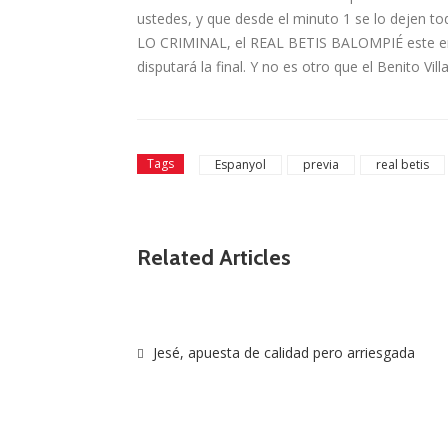
ustedes, y que desde el minuto 1 se lo dejen to
LO CRIMINAL, el REAL BETIS BALOMPIÉ este en e
disputará la final. Y no es otro que el Benito Vill
Tags
Espanyol
previa
real betis
Related Articles
Jesé, apuesta de calidad pero arriesgada