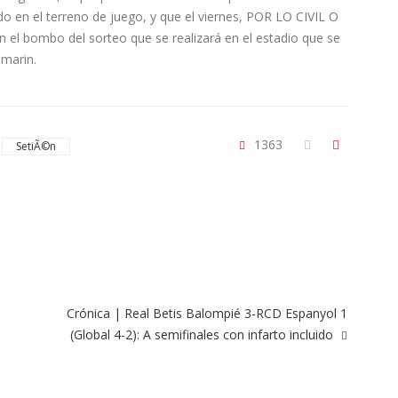
do en el terreno de juego, y que el viernes, POR LO CIVIL O
l bombo del sorteo que se realizará en el estadio que se
amarin.
1363
SetiÃ©n
Crónica | Real Betis Balompié 3-RCD Espanyol 1
(Global 4-2): A semifinales con infarto incluido