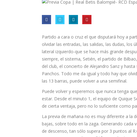
Partido a cara o cruz el que disputará hoy a part
olvidar las entradas, las salidas, las dudas, los 
lateral izquierdo-que se hace más grande después
siempre, el sistema, Setién, el partido de Bilbao, 
del club, el concierto de Alejandro Sanz y hasta
Panchos. Todo me da igual y todo hay que olvid
las 13 barras, puede volver a una semifinal.
Puede volver y esperemos que nunca tenga que i
estar. Desde el minuto 1, el equipo de Quique Set
de cierta ventaja, pero no lo suficiente como pa
La previa de mañana no es muy diferente a la de
bajas, sobre todo en la zaga. Generando cada 
de descenso, tan sólo supera por 3 puntos al R.