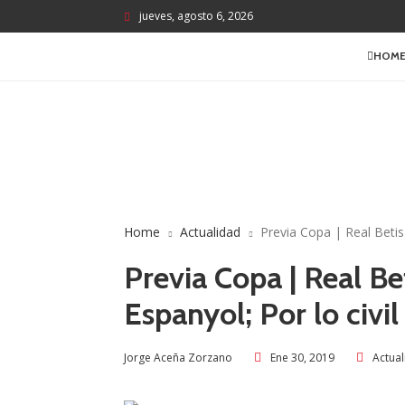
jueves, agosto 6, 2026
HOM
Home
Actualidad
Previa Copa | Real Betis
Previa Copa | Real B
Espanyol; Por lo civil
Ene 30, 2019
Actua
Jorge Aceña Zorzano