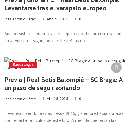
Levantarse tras el varapalo europeo
Abr 21, 2026
0
José Antonio Pérez
Aún persisten el enfado y la decepción por la dura eliminación
en la Europa League, pero el Real Betis no…
Europa League
Previa | Real Betis Balompié – SC Braga: A
un paso de seguir soñando
Abr 16, 2026
0
José Antonio Pérez
Llevo escribiendo previas desde 2016, y siempre había soñado
con redactar artículos de este tipo. A medida que pasan las…