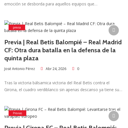
emoción se desborda para aquellos equipos que…
previa
Previa | Real Betis Balompié – Real Madrid
CF: Otra dura batalla en la defensa de la
quinta plaza
Abr 24, 2026
0
José Antonio Pérez
Tras la victoria bálsamica victoria del Real Betis contra el
Girona, el cuadro verdiblanco sin apenas descanso ya tiene su…
Previas
Previa | Girona FC – Real Betis Balompié: