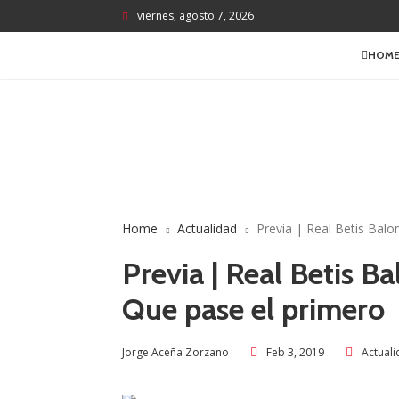
viernes, agosto 7, 2026
HOM
Home
Actualidad
Previa | Real Betis Balo
Previa | Real Betis B
Que pase el primero
Feb 3, 2019
Actual
Jorge Aceña Zorzano