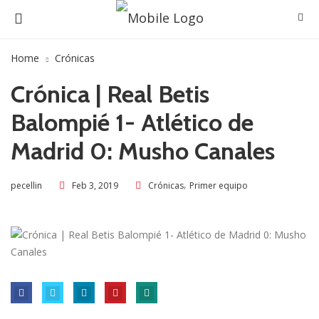
Home
Crónicas
Crónica | Real Betis
Balompié 1- Atlético de
Madrid 0: Musho Canales
,
Feb 3, 2019
Crónicas
Primer equipo
pecellin