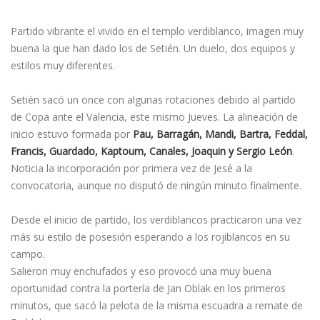
Partido vibrante el vivido en el templo verdiblanco, imagen muy
buena la que han dado los de Setién. Un duelo, dos equipos y
estilos muy diferentes.
Setién sacó un once con algunas rotaciones debido al partido
de Copa ante el Valencia, este mismo Jueves. La alineación de
inicio estuvo formada por
Pau, Barragán, Mandi, Bartra, Feddal,
Francis, Guardado, Kaptoum, Canales, Joaquin y Sergio León
.
Noticia la incorporación por primera vez de Jesé a la
convocatoria, aunque no disputó de ningún minuto finalmente.
Desde el inicio de partido, los verdiblancos practicaron una vez
más su estilo de posesión esperando a los rojiblancos en su
campo.
Salieron muy enchufados y eso provocó una muy buena
oportunidad contra la porterí­a de Jan Oblak en los primeros
minutos, que sacó la pelota de la misma escuadra a remate de