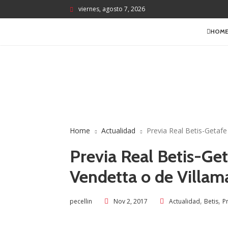
viernes, agosto 7, 2026
HOM
Home
Actualidad
Previa Real Betis-Getafe
Previa Real Betis-Get
Vendetta o de Villama
,
,
Nov 2, 2017
Actualidad
Betis
P
pecellin