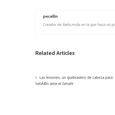
pecellin
Creador de Betis.mobi en la que hace un p
Related Articles
Las lesiones, un quebradero de cabeza para
SetiÃ©n ante el Getafe