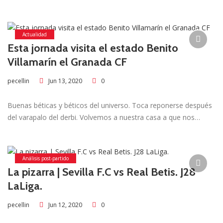
Actualidad
Esta jornada visita el estado Benito
Villamarín el Granada CF
Jun 13, 2020
0
pecellin
Buenas béticas y béticos del universo. Toca reponerse después
del varapalo del derbi. Volvemos a nuestra casa a que nos…
Análisis post-partido
La pizarra | Sevilla F.C vs Real Betis. J28
LaLiga.
Jun 12, 2020
0
pecellin