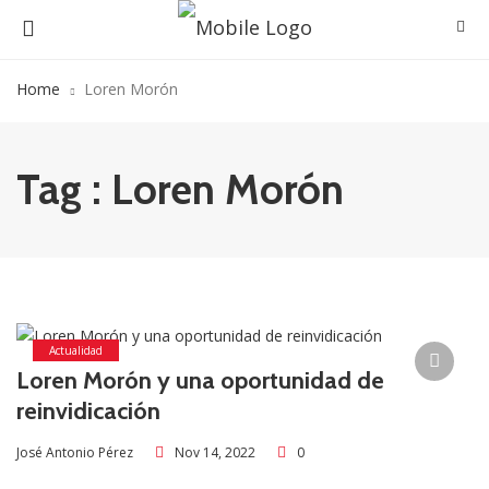
Home
Loren Morón
Tag : Loren Morón
Actualidad
Loren Morón y una oportunidad de
reinvidicación
Nov 14, 2022
0
José Antonio Pérez