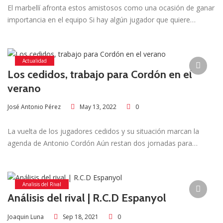
El marbellí afronta estos amistosos como una ocasión de ganar
importancia en el equipo Si hay algún jugador que quiere…
Actualidad
Los cedidos, trabajo para Cordón en el
verano
May 13, 2022
0
José Antonio Pérez
La vuelta de los jugadores cedidos y su situación marcan la
agenda de Antonio Cordón Aún restan dos jornadas para…
Analisis del Rival
Análisis del rival | R.C.D Espanyol
Sep 18, 2021
0
Joaquin Luna