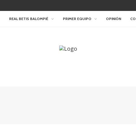
REAL BETIS BALOMPIÉ
PRIMER EQUIPO
OPINIÓN
CO