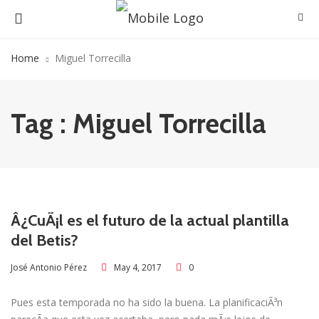
Home
Miguel Torrecilla
Tag : Miguel Torrecilla
Â¿CuÃ¡l es el futuro de la actual plantilla
del Betis?
May 4, 2017
0
José Antonio Pérez
Pues esta temporada no ha sido la buena. La planificaciÃ³n