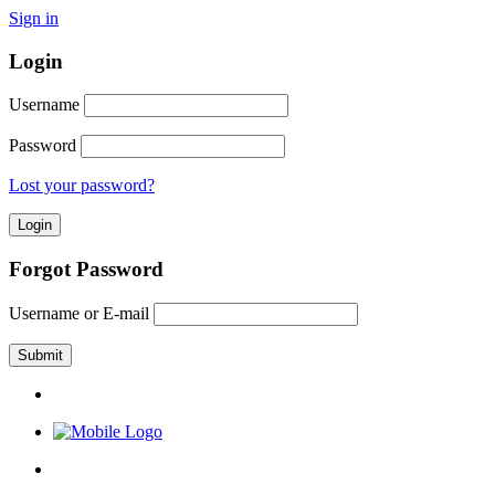
Sign in
Login
Username
Password
Lost your password?
Forgot Password
Username or E-mail