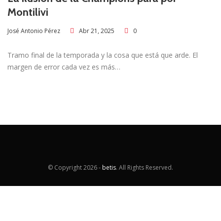
Montilivi
Abr 21, 2025
0
José Antonio Pérez
Tramo final de la temporada y la cosa que está que arde. El
margen de error cada vez es más…
© Copyright
2026 -
betis
. All Rights Reserved.