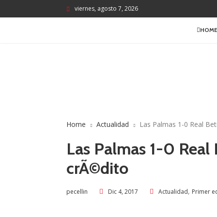
viernes, agosto 7, 2026
HOM
Home
Actualidad
Las Palmas 1-0 Real Bet
Las Palmas 1-0 Real 
crÃ©dito
,
Dic 4, 2017
Actualidad
Primer e
pecellin