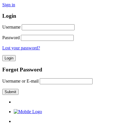
Sign in
Login
Username
Password
Lost your password?
Forgot Password
Username or E-mail