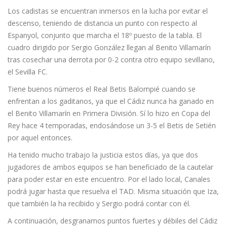
Los cadistas se encuentran inmersos en la lucha por evitar el
descenso, teniendo de distancia un punto con respecto al
Espanyol, conjunto que marcha el 18º puesto de la tabla. El
cuadro dirigido por Sergio González llegan al Benito Villamarín
tras cosechar una derrota por 0-2 contra otro equipo sevillano,
el Sevilla FC.
Tiene buenos números el Real Betis Balompié cuando se
enfrentan a los gaditanos, ya que el Cádiz nunca ha ganado en
el Benito Villamarín en Primera División. Sí lo hizo en Copa del
Rey hace 4 temporadas, endosándose un 3-5 el Betis de Setién
por aquel entonces.
Ha tenido mucho trabajo la justicia estos días, ya que dos
jugadores de ambos equipos se han beneficiado de la cautelar
para poder estar en este encuentro. Por el lado local, Canales
podrá jugar hasta que resuelva el TAD. Misma situación que Iza,
que también la ha recibido y Sergio podrá contar con él.
A continuación, desgranamos puntos fuertes y débiles del Cádiz