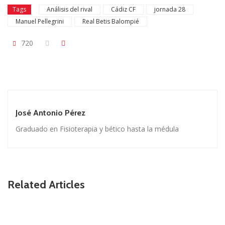
Tags
Análisis del rival
Cádiz CF
jornada 28
Manuel Pellegrini
Real Betis Balompié
720
José Antonio Pérez
Graduado en Fisioterapia y bético hasta la médula
Related Articles