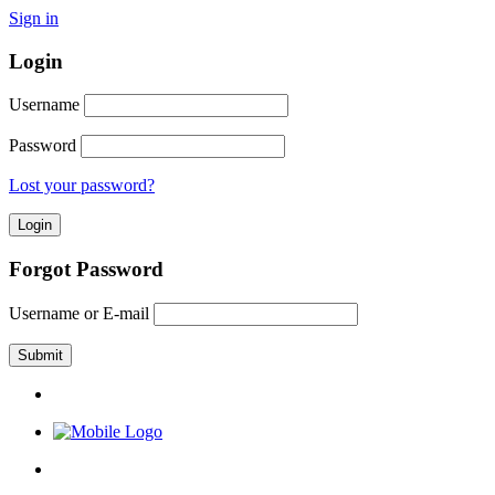
Sign in
Login
Username
Password
Lost your password?
Forgot Password
Username or E-mail