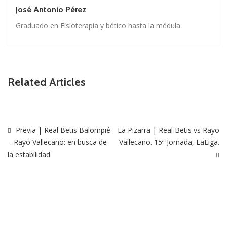
José Antonio Pérez
Graduado en Fisioterapia y bético hasta la médula
Related Articles
Previa | Real Betis Balompié
La Pizarra | Real Betis vs Rayo
– Rayo Vallecano: en busca de
Vallecano. 15ª Jornada, LaLiga.
la estabilidad