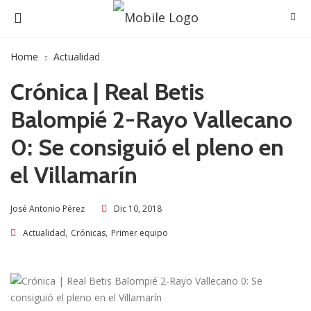
Home
Actualidad
Crónica | Real Betis
Balompié 2-Rayo Vallecano
0: Se consiguió el pleno en
el Villamarí­n
Dic 10, 2018
José Antonio Pérez
,
,
Actualidad
Crónicas
Primer equipo