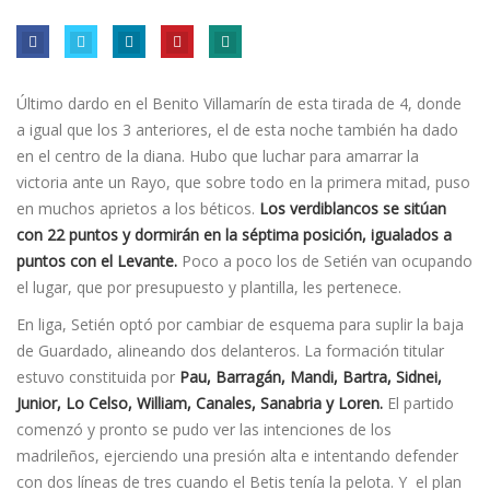
Último dardo en el Benito Villamarín de esta tirada de 4, donde
a igual que los 3 anteriores, el de esta noche también ha dado
en el centro de la diana. Hubo que luchar para amarrar la
victoria ante un Rayo, que sobre todo en la primera mitad, puso
en muchos aprietos a los béticos.
Los verdiblancos se sitúan
con 22 puntos y dormirán en la séptima posición, igualados a
puntos con el Levante.
Poco a poco los de Setién van ocupando
el lugar, que por presupuesto y plantilla, les pertenece.
En liga, Setién optó por cambiar de esquema para suplir la baja
de Guardado, alineando dos delanteros. La formación titular
estuvo constituida por
Pau, Barragán, Mandi­, Bartra, Sidnei,
Junior, Lo Celso, William, Canales, Sanabria y Loren.
El partido
comenzó y pronto se pudo ver las intenciones de los
madrileños, ejerciendo una presión alta e intentando defender
con dos lí­neas de tres cuando el Betis tení­a la pelota. Y el plan