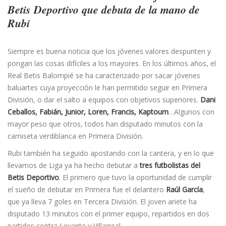
Betis Deportivo que debuta de la mano de
Rubi
Siempre es buena noticia que los jóvenes valores despunten y
pongan las cosas difíciles a los mayores. En los últimos años, el
Real Betis Balompié se ha caracterizado por sacar jóvenes
baluartes cuya proyección le han permitido seguir en Primera
División, o dar el salto a equipos con objetivos superiores.
Dani
Ceballos, Fabián, Junior, Loren, Francis, Kaptoum
…Algunos con
mayor peso que otros, todos han disputado minutos con la
camiseta verdiblanca en Primera División.
Rubi también ha seguido apostando con la cantera, y en lo que
llevamos de Liga ya ha hecho debutar a
tres futbolistas del
Betis Deportivo
. El primero que tuvo la oportunidad de cumplir
el sueño de debutar en Primera fue el delantero
Raúl García
,
que ya lleva 7 goles en Tercera División. El joven ariete ha
disputado 13 minutos con el primer equipo, repartidos en dos
partidos contra Levante y Villarreal.