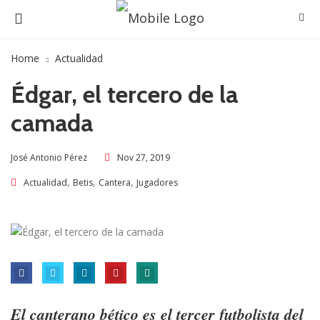
Home
Actualidad
Édgar, el tercero de la
camada
Nov 27, 2019
José Antonio Pérez
,
,
,
Actualidad
Betis
Cantera
Jugadores
El canterano bético es el tercer futbolista del