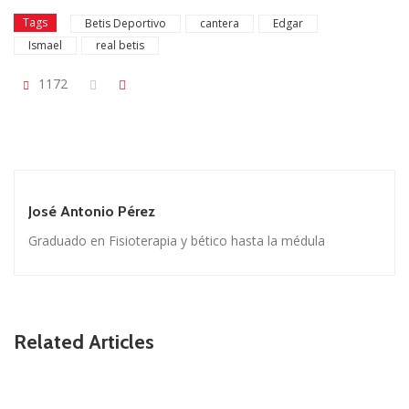
Tags
Betis Deportivo
cantera
Edgar
Ismael
real betis
1172
José Antonio Pérez
Graduado en Fisioterapia y bético hasta la médula
Related Articles