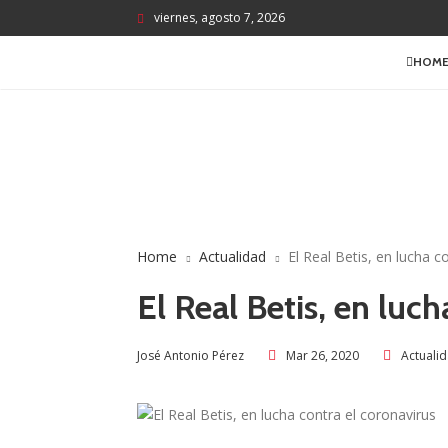
viernes, agosto 7, 2026
HOM
Home
Actualidad
El Real Betis, en lucha c
El Real Betis, en luc
Mar 26, 2020
Actuali
José Antonio Pérez