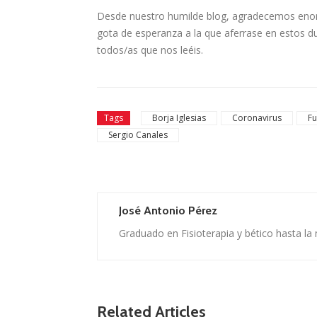
Desde nuestro humilde blog, agradecemos enor
gota de esperanza a la que aferrase en esto
todos/as que nos leéis.
Tags
Borja Iglesias
Coronavirus
Fu
Sergio Canales
José Antonio Pérez
Graduado en Fisioterapia y bético hasta la
Related Articles