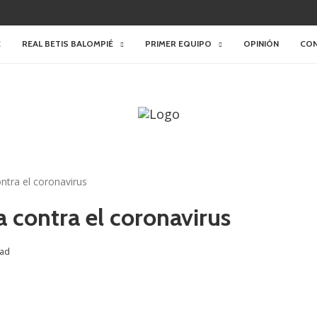
E
REAL BETIS BALOMPIÉ
PRIMER EQUIPO
OPINIÓN
CO
ontra el coronavirus
ha contra el coronavirus
dad