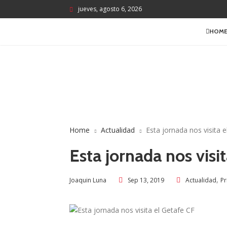
jueves, agosto 6, 2026
HOM
Home
Actualidad
Esta jornada nos visita 
Esta jornada nos visi
,
Sep 13, 2019
Actualidad
Pr
Joaquin Luna