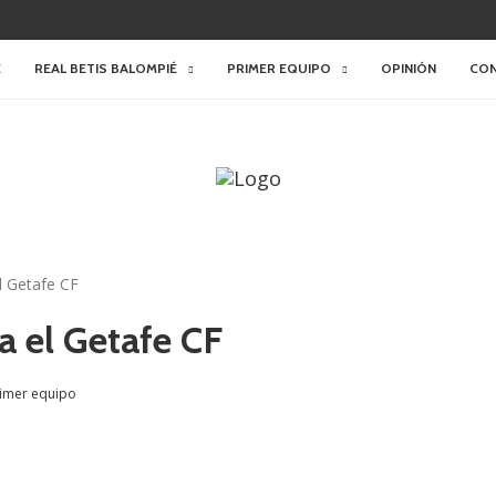
E
REAL BETIS BALOMPIÉ
PRIMER EQUIPO
OPINIÓN
CO
el Getafe CF
ta el Getafe CF
imer equipo