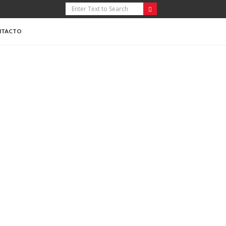
NTACTO