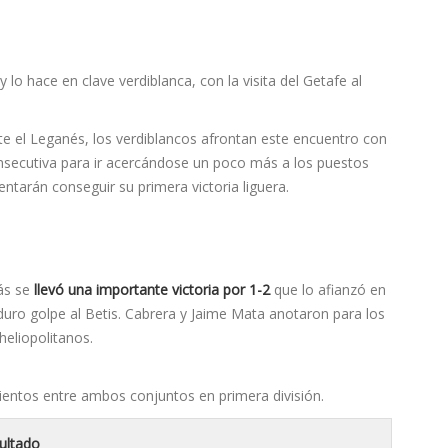
 y lo hace en clave verdiblanca, con la visita del Getafe al
te el Leganés, los verdiblancos afrontan este encuentro con
onsecutiva para ir acercándose un poco más a los puestos
tentarán conseguir su primera victoria liguera.
ás se
llevó una importante victoria por 1-2
que lo afianzó en
duro golpe al Betis. Cabrera y Jaime Mata anotaron para los
heliopolitanos.
entos entre ambos conjuntos en primera división.
ultado