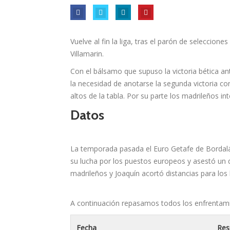
Vuelve al fin la liga, tras el parón de selecciones
Villamarin.
Con el bálsamo que supuso la victoria bética an
la necesidad de anotarse la segunda victoria c
altos de la tabla. Por su parte los madrileños in
Datos
La temporada pasada el Euro Getafe de Bordal
su lucha por los puestos europeos y asestó un 
madrileños y Joaquín acortó distancias para los 
A continuación repasamos todos los enfrentami
Fecha
Res