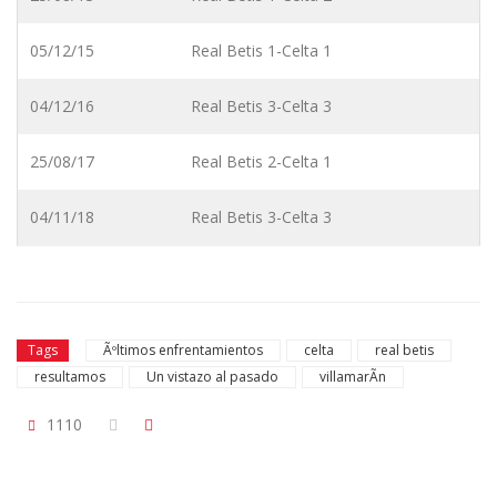
05/12/15
Real Betis 1-Celta 1
04/12/16
Real Betis 3-Celta 3
25/08/17
Real Betis 2-Celta 1
04/11/18
Real Betis 3-Celta 3
Tags
Ãºltimos enfrentamientos
celta
real betis
resultamos
Un vistazo al pasado
villamarÃ­n
1110