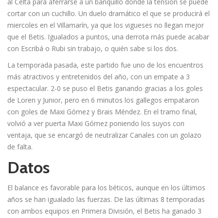
al Celta para aferrarse a un banquillo donde la tensión se puede
cortar con un cuchillo. Un duelo dramático el que se producirá el
miercoles en el Villamarín, ya que los vigueses no llegan mejor
que el Betis. Igualados a puntos, una derrota más puede acabar
con Escribá o Rubi sin trabajo, o quién sabe si los dos.
La temporada pasada, este partido fue uno de los encuentros
más atractivos y entretenidos del año, con un empate a 3
espectacular. 2-0 se puso el Betis ganando gracias a los goles
de Loren y Junior, pero en 6 minutos los gallegos empataron
con goles de Maxi Gómez y Brais Méndez. En el tramo final,
volvió a ver puerta Maxi Gómez poniendo los suyos con
ventaja, que se encargó de neutralizar Canales con un golazo
de falta.
Datos
El balance es favorable para los béticos, aunque en los últimos
años se han igualado las fuerzas. De las últimas 8 temporadas
con ambos equipos en Primera División, el Betis ha ganado 3