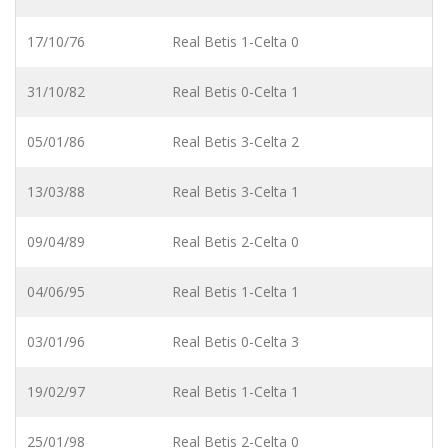
17/10/76
Real Betis 1-Celta 0
31/10/82
Real Betis 0-Celta 1
05/01/86
Real Betis 3-Celta 2
13/03/88
Real Betis 3-Celta 1
09/04/89
Real Betis 2-Celta 0
04/06/95
Real Betis 1-Celta 1
03/01/96
Real Betis 0-Celta 3
19/02/97
Real Betis 1-Celta 1
25/01/98
Real Betis 2-Celta 0