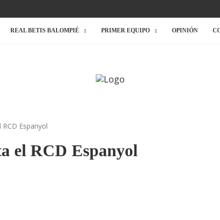
REAL BETIS BALOMPIÉ
PRIMER EQUIPO
OPINIÓN
C
el RCD Espanyol
ita el RCD Espanyol