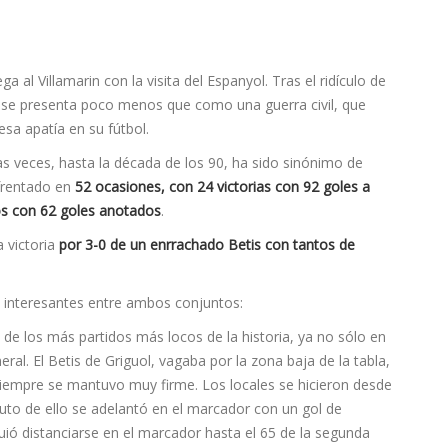
ga al Villamarin con la visita del Espanyol. Tras el ridículo de
ido se presenta poco menos que como una guerra civil, que
sa apatía en su fútbol.
ras veces, hasta la década de los 90, ha sido sinónimo de
nfrentado en
52 ocasiones, con 24 victorias con 92 goles a
tos con 62 goles anotados
.
 victoria
por 3-0 de un enrrachado Betis con tantos de
 interesantes entre ambos conjuntos:
de los más partidos más locos de la historia, ya no sólo en
neral. El Betis de Griguol, vagaba por la zona baja de la tabla,
siempre se mantuvo muy firme. Los locales se hicieron desde
ruto de ello se adelantó en el marcador con un gol de
ió distanciarse en el marcador hasta el 65 de la segunda