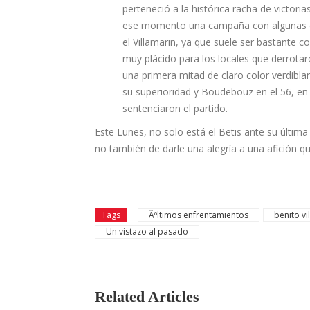
perteneció a la histórica racha de victorias
ese momento una campaña con algunas dud
el Villamarin, ya que suele ser bastante 
muy plácido para los locales que derrotar
una primera mitad de claro color verdibla
su superioridad y Boudebouz en el 56, en 
sentenciaron el partido.
Este Lunes, no solo está el Betis ante su última
no también de darle una alegría a una afición q
Tags
Ãºltimos enfrentamientos
benito vi
Un vistazo al pasado
Related Articles