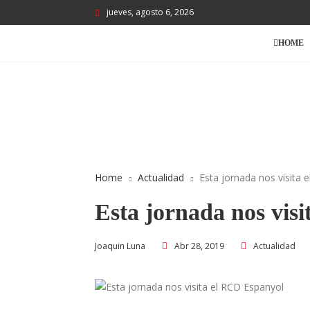
jueves, agosto 6, 2026
HOME
Home
Actualidad
Esta jornada nos visita 
Esta jornada nos vis
Abr 28, 2019
Actualidad
Joaquin Luna