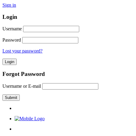
Sign in
Login
Username
Password
Lost your password?
Forgot Password
Username or E-mail