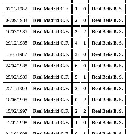
07/11/1982
Real Madrid C.F.
1
0
Real Betis B. S.
04/09/1983
Real Madrid C.F.
2
0
Real Betis B. S.
10/03/1985
Real Madrid C.F.
3
2
Real Betis B. S.
29/12/1985
Real Madrid C.F.
4
1
Real Betis B. S.
11/01/1987
Real Madrid C.F.
3
0
Real Betis B. S.
24/04/1988
Real Madrid C.F.
6
0
Real Betis B. S.
25/02/1989
Real Madrid C.F.
5
1
Real Betis B. S.
25/11/1990
Real Madrid C.F.
3
0
Real Betis B. S.
18/06/1995
Real Madrid C.F.
0
2
Real Betis B. S.
15/02/1997
Real Madrid C.F.
2
2
Real Betis B. S.
15/05/1998
Real Madrid C.F.
1
0
Real Betis B. S.
04/10/1998
Real Madrid C.F.
0
1
Real Betis B. S.