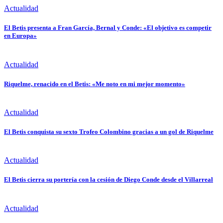
Actualidad
El Betis presenta a Fran García, Bernal y Conde: «El objetivo es competir
en Europa»
Actualidad
Riquelme, renacido en el Betis: «Me noto en mi mejor momento»
Actualidad
El Betis conquista su sexto Trofeo Colombino gracias a un gol de Riquelme
Actualidad
El Betis cierra su portería con la cesión de Diego Conde desde el Villarreal
Actualidad