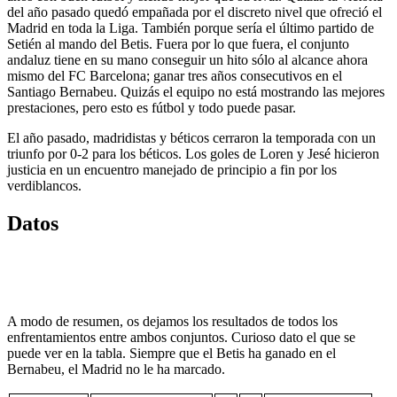
del año pasado quedó empañada por el discreto nivel que ofreció el
Madrid en toda la Liga. También porque sería el último partido de
Setién al mando del Betis. Fuera por lo que fuera, el conjunto
andaluz tiene en su mano conseguir un hito sólo al alcance ahora
mismo del FC Barcelona; ganar tres años consecutivos en el
Santiago Bernabeu. Quizás el equipo no está mostrando las mejores
prestaciones, pero esto es fútbol y todo puede pasar.
El año pasado, madridistas y béticos cerraron la temporada con un
triunfo por 0-2 para los béticos. Los goles de Loren y Jesé hicieron
justicia en un encuentro manejado de principio a fin por los
verdiblancos.
Datos
A modo de resumen, os dejamos los resultados de todos los
enfrentamientos entre ambos conjuntos. Curioso dato el que se
puede ver en la tabla. Siempre que el Betis ha ganado en el
Bernabeu, el Madrid no le ha marcado.