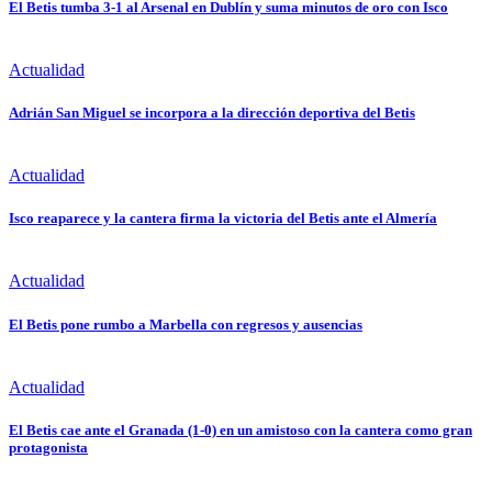
El Betis tumba 3-1 al Arsenal en Dublín y suma minutos de oro con Isco
Actualidad
Adrián San Miguel se incorpora a la dirección deportiva del Betis
Actualidad
Isco reaparece y la cantera firma la victoria del Betis ante el Almería
Actualidad
El Betis pone rumbo a Marbella con regresos y ausencias
Actualidad
El Betis cae ante el Granada (1-0) en un amistoso con la cantera como gran
protagonista