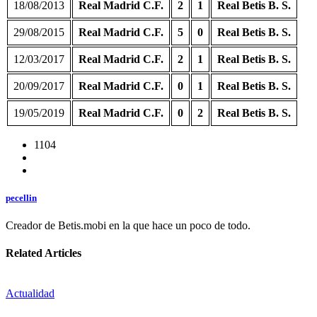
18/08/2013
Real Madrid C.F.
2
1
Real Betis B. S.
29/08/2015
Real Madrid C.F.
5
0
Real Betis B. S.
12/03/2017
Real Madrid C.F.
2
1
Real Betis B. S.
20/09/2017
Real Madrid C.F.
0
1
Real Betis B. S.
19/05/2019
Real Madrid C.F.
0
2
Real Betis B. S.
1104
pecellin
Creador de Betis.mobi en la que hace un poco de todo.
Related Articles
Actualidad