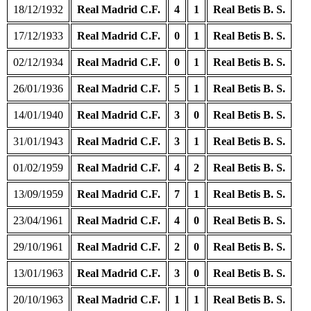
18/12/1932
Real Madrid C.F.
4
1
Real Betis B. S.
17/12/1933
Real Madrid C.F.
0
1
Real Betis B. S.
02/12/1934
Real Madrid C.F.
0
1
Real Betis B. S.
26/01/1936
Real Madrid C.F.
5
1
Real Betis B. S.
14/01/1940
Real Madrid C.F.
3
0
Real Betis B. S.
31/01/1943
Real Madrid C.F.
3
1
Real Betis B. S.
01/02/1959
Real Madrid C.F.
4
2
Real Betis B. S.
13/09/1959
Real Madrid C.F.
7
1
Real Betis B. S.
23/04/1961
Real Madrid C.F.
4
0
Real Betis B. S.
29/10/1961
Real Madrid C.F.
2
0
Real Betis B. S.
13/01/1963
Real Madrid C.F.
3
0
Real Betis B. S.
20/10/1963
Real Madrid C.F.
1
1
Real Betis B. S.