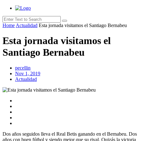
Home
Actualidad
Esta jornada visitamos el Santiago Bernabeu
Esta jornada visitamos el
Santiago Bernabeu
pecellin
Nov 1, 2019
Actualidad
Dos años seguidos lleva el Real Betis ganando en el Bernabeu. Dos
años con buen fútbol y siendo mejor que su rival. Quizás la victoria