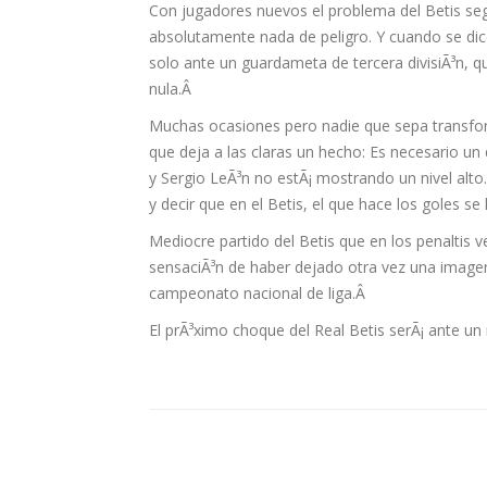
Con jugadores nuevos el problema del Betis se
absolutamente nada de peligro. Y cuando se dic
solo ante un guardameta de tercera divisiÃ³n, q
nula.Â
Muchas ocasiones pero nadie que sepa transfor
que deja a las claras un hecho: Es necesario un
y Sergio LeÃ³n no estÃ¡ mostrando un nivel alto.
y decir que en el Betis, el que hace los goles s
Mediocre partido del Betis que en los penaltis v
sensaciÃ³n de haber dejado otra vez una imag
campeonato nacional de liga.Â
El prÃ³ximo choque del Real Betis serÃ¡ ante un 