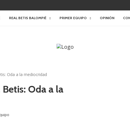
E
REAL BETIS BALOMPIÉ
PRIMER EQUIPO
OPINIÓN
CO
tis: Oda a la mediocridad
Betis: Oda a la
equipo