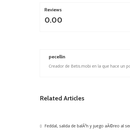
Reviews
0.00
pecellin
Creador de Betis.mobi en la que hace un p
Related Articles
Feddal, salida de balÃ³n y juego aÃ©reo al ser