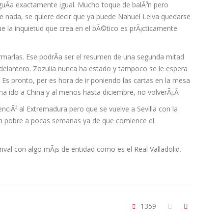
guÃ­a exactamente igual. Mucho toque de balÃ³n pero
e nada, se quiere decir que ya puede Nahuel Leiva quedarse
ue la inquietud que crea en el bÃ©tico es prÃ¡cticamente
marlas. Ese podrÃ­a ser el resumen de una segunda mitad
 delantero. Zozulia nunca ha estado y tampoco se le espera
 Es pronto, per es hora de ir poniendo las cartas en la mesa
e ha ido a China y al menos hasta diciembre, no volverÃ¡.Â
enciÃ³ al Extremadura pero que se vuelve a Sevilla con la
en pobre a pocas semanas ya de que comience el
rival con algo mÃ¡s de entidad como es el Real Valladolid.
1359