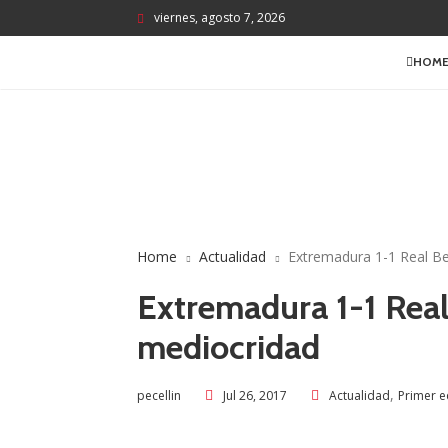
viernes, agosto 7, 2026
HOM
Home
Actualidad
Extremadura 1-1 Real Be
Extremadura 1-1 Real 
mediocridad
,
Jul 26, 2017
Actualidad
Primer 
pecellin