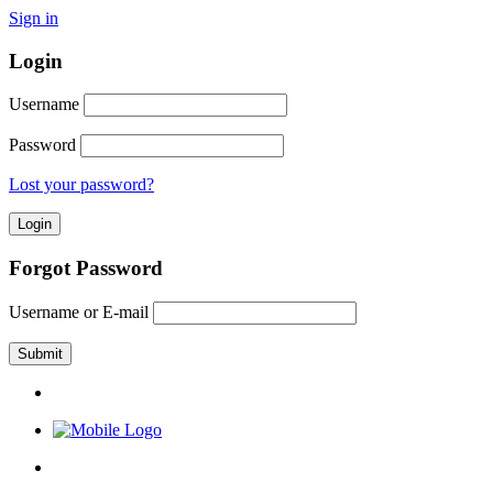
Sign in
Login
Username
Password
Lost your password?
Forgot Password
Username or E-mail