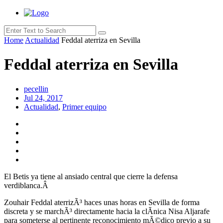
Home
Actualidad
Feddal aterriza en Sevilla
Feddal aterriza en Sevilla
pecellin
Jul 24, 2017
Actualidad
,
Primer equipo
El Betis ya tiene al ansiado central que cierre la defensa
verdiblanca.Â
Zouhair Feddal aterrizÃ³ haces unas horas en Sevilla de forma
discreta y se marchÃ³ directamente hacia la clÃ­nica Nisa Aljarafe
para someterse al pertinente reconocimiento mÃ©dico previo a su