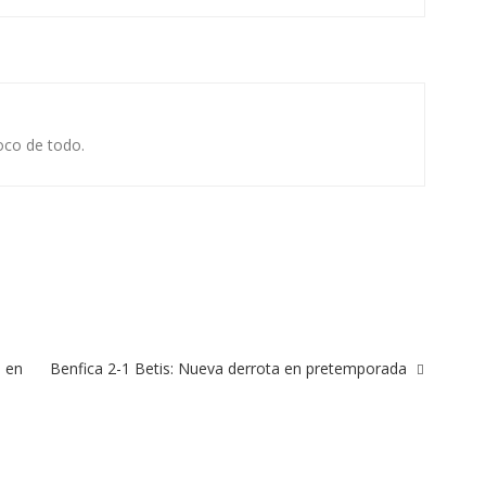
oco de todo.
o en
Benfica 2-1 Betis: Nueva derrota en pretemporada