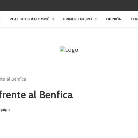
E
REAL BETIS BALOMPIÉ
PRIMER EQUIPO
OPINIÓN
CO
te al Benfica
rente al Benfica
equipo