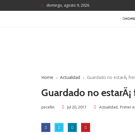
domingo, agosto 9, 2026
HOM
Home
Actualidad
Guardado no estarÃ¡ fren
Guardado no estarÃ¡ f
,
Jul 20, 2017
Actualidad
Primer 
pecellin