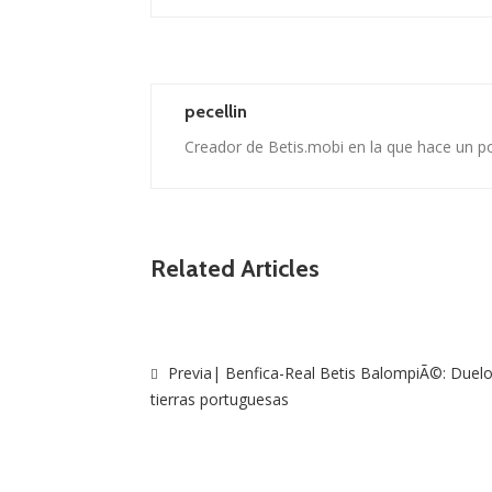
pecellin
Creador de Betis.mobi en la que hace un p
Related Articles
Previa| Benfica-Real Betis BalompiÃ©: Duel
tierras portuguesas