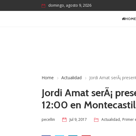
domingo, agosto 9, 2026
HOME
Home
Actualidad
Jordi Amat serÃ¡ prese
Jordi Amat serÃ¡ pre
12:00 en Montecastil
,
Jul 9, 2017
Actualidad
Primer 
pecellin