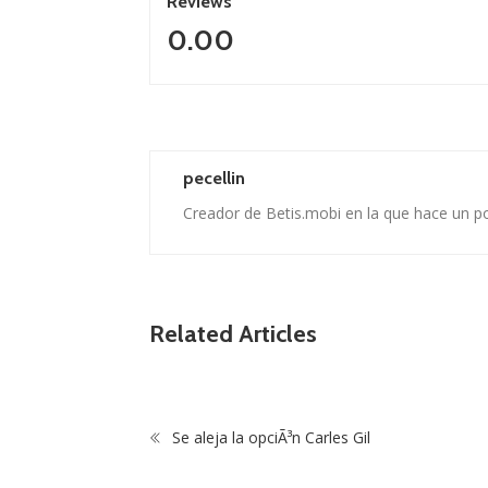
Reviews
0.00
pecellin
Creador de Betis.mobi en la que hace un p
Related Articles
Se aleja la opciÃ³n Carles Gil