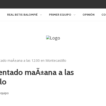
REAL BETIS BALOMPIÉ
PRIMER EQUIPO
OPINIÓN
CO
ntado maÃ±ana a las 12:00 en Montecastillo
sentado maÃ±ana a las
lo
equipo