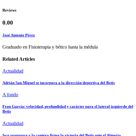
Reviews
0.00
José Antonio Pérez
Graduado en Fisioterapia y bético hasta la médula
Related Articles
Actualidad
Adrián San Miguel se incorpora a la dirección deportiva del Betis
A fondo
Fran García: velocidad, profundidad y carácter para el lateral izquierdo del
Betis
Actualidad
Isco reaparece y la cantera firma la victoria del Betis ante el Almería