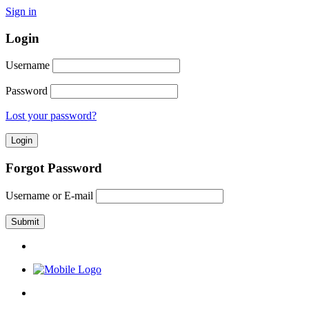
Sign in
Login
Username
Password
Lost your password?
Forgot Password
Username or E-mail