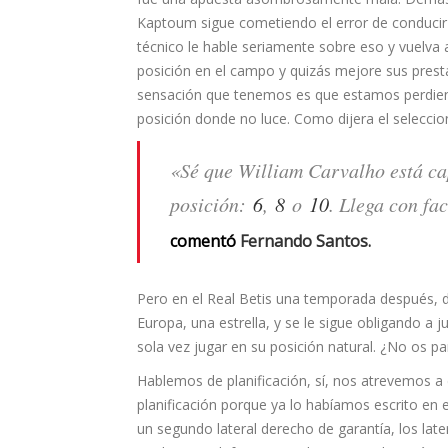
Kaptoum sigue cometiendo el error de conducir 
técnico le hable seriamente sobre eso y vuelva a
posición en el campo y quizás mejore sus prest
sensación que tenemos es que estamos perdien
posición donde no luce. Como dijera el seleccio
«Sé que William Carvalho está ca
posición:
6
,
8
o
10
. Llega con fa
comentó
Fernando Santos.
Pero en el Real Betis una temporada después, 
Europa, una estrella, y se le sigue obligando a 
sola vez jugar en su posición natural. ¿No os p
Hablemos de planificación, sí, nos atrevemos a 
planificación porque ya lo habíamos escrito en e
un segundo lateral derecho de garantía, los lat