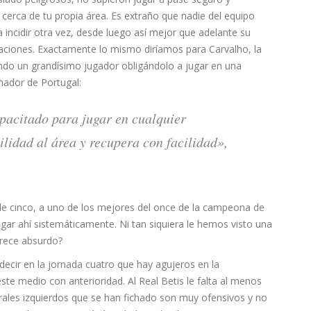
cerca de tu propia área. Es extraño que nadie del equipo
 incidir otra vez, desde luego así mejor que adelante su
aciones. Exactamente lo mismo diríamos para Carvalho, la
do un grandísimo jugador obligándolo a jugar en una
nador de Portugal:
pacitado para jugar en cualquier
cilidad al área y recupera con facilidad»,
de cinco, a uno de los mejores del once de la campeona de
jugar ahí sistemáticamente. Ni tan siquiera le hemos visto una
arece absurdo?
decir en la jornada cuatro que hay agujeros en la
ste medio con anterioridad. Al Real Betis le falta al menos
erales izquierdos que se han fichado son muy ofensivos y no