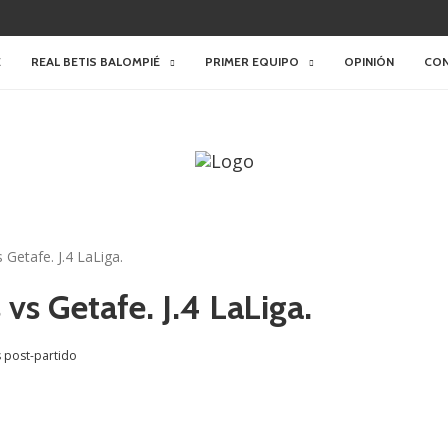
E
REAL BETIS BALOMPIÉ
PRIMER EQUIPO
OPINIÓN
CO
 Getafe. J.4 LaLiga.
s vs Getafe. J.4 LaLiga.
s post-partido