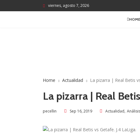
viernes, agosto 7, 2026
HOM
Home
Actualidad
La pizarra | Real Betis vs
La pizarra | Real Beti
,
Sep 16, 2019
Actualidad
Análisi
pecellin