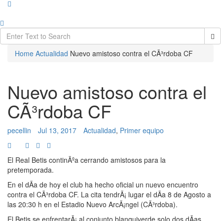
Home
Actualidad
Nuevo amistoso contra el CÃ³rdoba CF
Nuevo amistoso contra el
CÃ³rdoba CF
pecellin
Jul 13, 2017
Actualidad
,
Primer equipo
El Real Betis continÃºa cerrando amistosos para la
pretemporada.
En el dÃ­a de hoy el club ha hecho oficial un nuevo encuentro
contra el CÃ³rdoba CF. La cita tendrÃ¡ lugar el dÃ­a 8 de Agosto a
las 20:30 h en el Estadio Nuevo ArcÃ¡ngel (CÃ³rdoba).
El Betis se enfrentarÃ¡ al conjunto blanquiverde solo dos dÃ­as