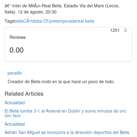
â€“ Inter de MilÃ¡n-Real Betis. Estadio Via del Mare (Lecce,
Italia). 12 de agosto, 20:30
Tags
betis
CÃ³rdoba CF
pretemporada
real betis
1251
Reviews
0.00
pecellin
Creador de Betis.mobi en la que hace un poco de todo.
Related Articles
Actualidad
El Betis tumba 3-1 al Arsenal en Dublín y suma minutos de oro
con Isco
Actualidad
Adrián San Miguel se incorpora a la dirección deportiva del Betis