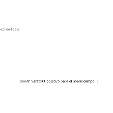
oco de todo.
Jordan Veretout objetivo para el mediocampo