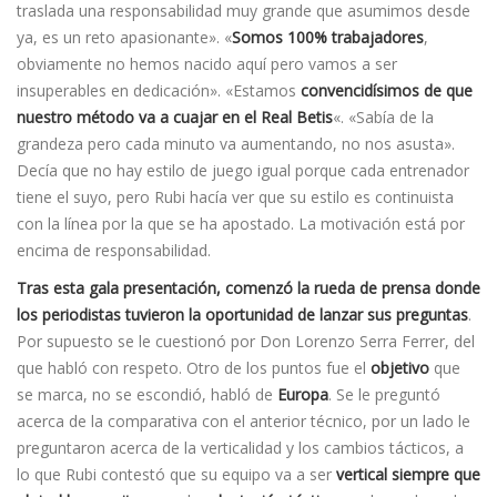
traslada una responsabilidad muy grande que asumimos desde
ya, es un reto apasionante». «
Somos 100% trabajadores
,
obviamente no hemos nacido aquí pero vamos a ser
insuperables en dedicación». «Estamos
convencidísimos de que
nuestro método va a cuajar en el Real Betis
«. «Sabía de la
grandeza pero cada minuto va aumentando, no nos asusta».
Decía que no hay estilo de juego igual porque cada entrenador
tiene el suyo, pero Rubi hacía ver que su estilo es continuista
con la línea por la que se ha apostado. La motivación está por
encima de responsabilidad.
Tras esta gala presentación, comenzó la rueda de prensa donde
los periodistas tuvieron la oportunidad de lanzar sus preguntas
.
Por supuesto se le cuestionó por Don Lorenzo Serra Ferrer, del
que habló con respeto. Otro de los puntos fue el
objetivo
que
se marca, no se escondió, habló de
Europa
. Se le preguntó
acerca de la comparativa con el anterior técnico, por un lado le
preguntaron acerca de la verticalidad y los cambios tácticos, a
lo que Rubi contestó que su equipo va a ser
vertical siempre que