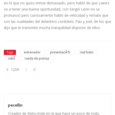
en lo que no quiso entrar demasiado, pero habló de que Lainez
va a tener una buena oportunidad, con Sergió León no se
pronunció pero curiosamente habló de velocidad y remate que
son las cualidades del delantero cordobés. Pau y Joel, de los que
dijo que le transmite mucha tranquilidad disponer de ellos.
Tags
entrenador
presentaciÃ³n
real betis
rubÃ­
rueda de prensa
1259
pecellin
Creador de Betis.mobi en la que hace un poco de todo.