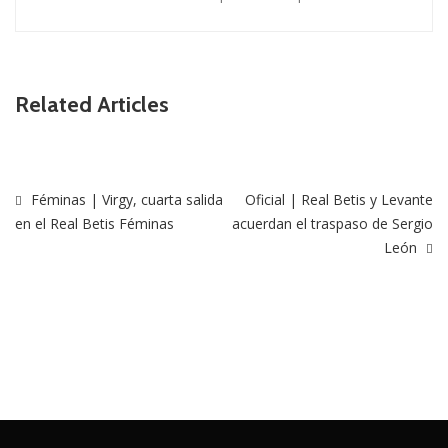
Related Articles
Féminas | Virgy, cuarta salida
Oficial | Real Betis y Levante
en el Real Betis Féminas
acuerdan el traspaso de Sergio
León