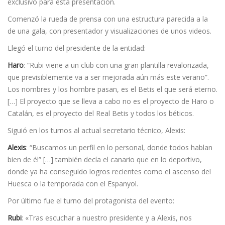
exclusivo para esta presentación.
Comenzó la rueda de prensa con una estructura parecida a la
de una gala, con presentador y visualizaciones de unos videos.
Llegó el turno del presidente de la entidad:
Haro
: “Rubi viene a un club con una gran plantilla revalorizada,
que previsiblemente va a ser mejorada aún más este verano”.
Los nombres y los hombre pasan, es el Betis el que será eterno.
[…] El proyecto que se lleva a cabo no es el proyecto de Haro o
Catalán, es el proyecto del Real Betis y todos los béticos.
Siguió en los turnos al actual secretario técnico, Alexis:
Alexis
: “Buscamos un perfil en lo personal, donde todos hablan
bien de él” […] también decía el canario que en lo deportivo,
donde ya ha conseguido logros recientes como el ascenso del
Huesca o la temporada con el Espanyol.
Por último fue el turno del protagonista del evento:
Rubi
: «Tras escuchar a nuestro presidente y a Alexis, nos