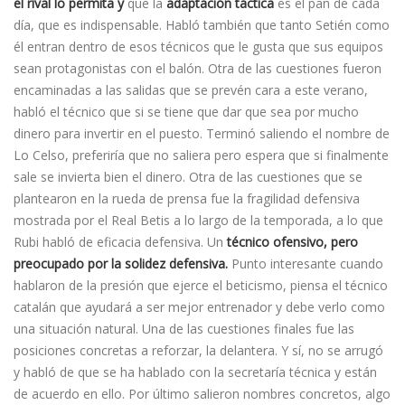
el rival lo permita y
que la
adaptación táctica
es el pan de cada
día, que es indispensable. Habló también que tanto Setién como
él entran dentro de esos técnicos que le gusta que sus equipos
sean protagonistas con el balón. Otra de las cuestiones fueron
encaminadas a las salidas que se prevén cara a este verano,
habló el técnico que si se tiene que dar que sea por mucho
dinero para invertir en el puesto. Terminó saliendo el nombre de
Lo Celso, preferiría que no saliera pero espera que si finalmente
sale se invierta bien el dinero. Otra de las cuestiones que se
plantearon en la rueda de prensa fue la fragilidad defensiva
mostrada por el Real Betis a lo largo de la temporada, a lo que
Rubi habló de eficacia defensiva. Un
técnico ofensivo, pero
preocupado por la solidez defensiva.
Punto interesante cuando
hablaron de la presión que ejerce el beticismo, piensa el técnico
catalán que ayudará a ser mejor entrenador y debe verlo como
una situación natural. Una de las cuestiones finales fue las
posiciones concretas a reforzar, la delantera. Y sí, no se arrugó
y habló de que se ha hablado con la secretaría técnica y están
de acuerdo en ello. Por último salieron nombres concretos, algo