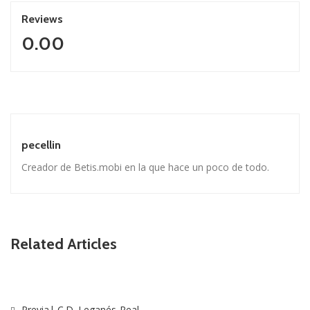
Reviews
0.00
pecellin
Creador de Betis.mobi en la que hace un poco de todo.
Related Articles
Previa| C.D. Leganés-Real