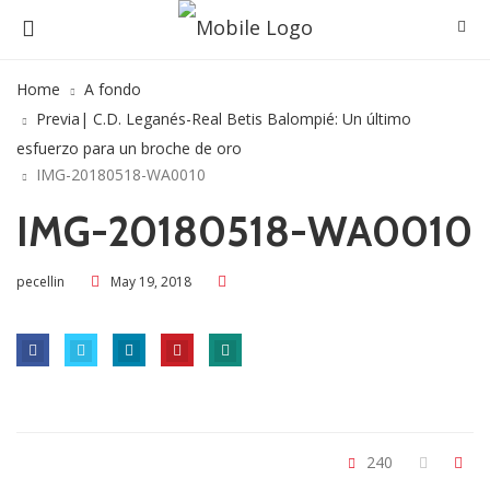
Home
A fondo
Previa| C.D. Leganés-Real Betis Balompié: Un último
esfuerzo para un broche de oro
IMG-20180518-WA0010
IMG-20180518-WA0010
May 19, 2018
pecellin
240