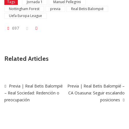
Tags
Jornada 1
Manuel Pellegrini
Nottingham Forest
previa
Real Betis Balompié
Uefa Europa League
697
Related Articles
Previa | Real Betis Balompié
Previa | Real Betis Balompié –
– Real Sociedad: Redención o
CA Osasuna: Seguir escalando
preocupación
posiciones