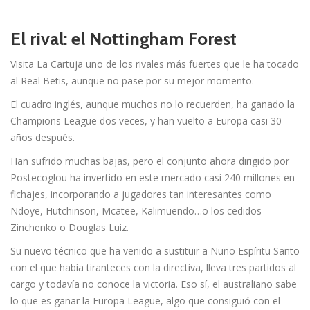
El rival: el Nottingham Forest
Visita La Cartuja uno de los rivales más fuertes que le ha tocado
al Real Betis, aunque no pase por su mejor momento.
El cuadro inglés, aunque muchos no lo recuerden, ha ganado la
Champions League dos veces, y han vuelto a Europa casi 30
años después.
Han sufrido muchas bajas, pero el conjunto ahora dirigido por
Postecoglou ha invertido en este mercado casi 240 millones en
fichajes, incorporando a jugadores tan interesantes como
Ndoye, Hutchinson, Mcatee, Kalimuendo…o los cedidos
Zinchenko o Douglas Luiz.
Su nuevo técnico que ha venido a sustituir a Nuno Espíritu Santo
con el que había tiranteces con la directiva, lleva tres partidos al
cargo y todavía no conoce la victoria. Eso sí, el australiano sabe
lo que es ganar la Europa League, algo que consiguió con el