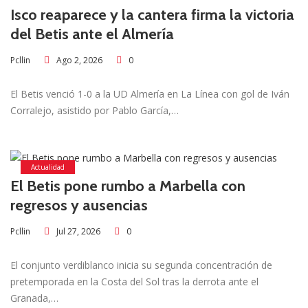
Isco reaparece y la cantera firma la victoria
del Betis ante el Almería
Ago 2, 2026
0
Pcllin
El Betis venció 1-0 a la UD Almería en La Línea con gol de Iván
Corralejo, asistido por Pablo García,…
Actualidad
El Betis pone rumbo a Marbella con
regresos y ausencias
Jul 27, 2026
0
Pcllin
El conjunto verdiblanco inicia su segunda concentración de
pretemporada en la Costa del Sol tras la derrota ante el
Granada,…