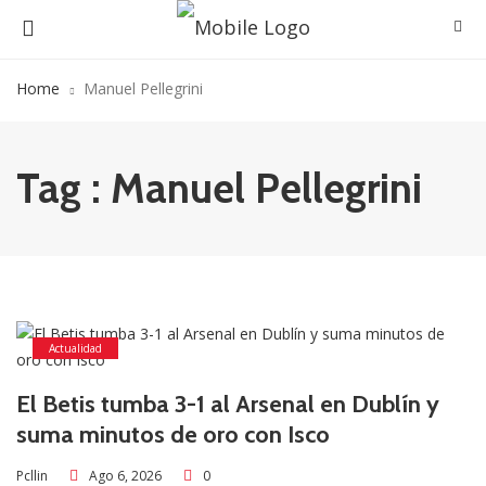
Home
Manuel Pellegrini
Tag : Manuel Pellegrini
Actualidad
El Betis tumba 3-1 al Arsenal en Dublín y
suma minutos de oro con Isco
Ago 6, 2026
0
Pcllin