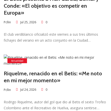
Conde: «El objetivo es competir en
Europa»
Jul 25, 2026
0
Pcllin
El club verdiblanco oficializó este viernes a sus tres últimos
fichajes del verano en un acto conjunto en la Ciudad…
Actualidad
Riquelme, renacido en el Betis: «Me noto
en mi mejor momento»
Jul 24, 2026
0
Pcllin
Rodrigo Riquelme, autor del gol que dio al Betis el sexto Trofeo
Colombino ante el Recreativo de Huelva, asegura sentirse…