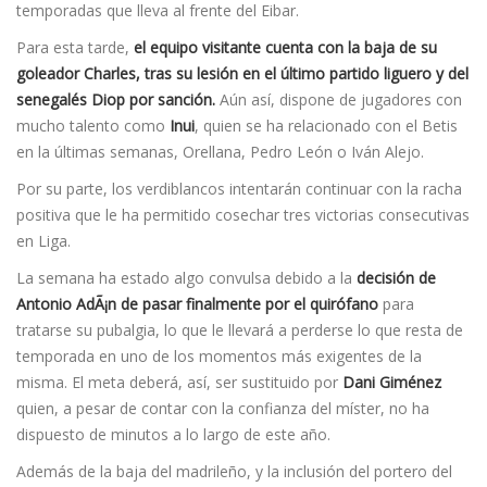
temporadas que lleva al frente del Eibar.
Para esta tarde,
el equipo visitante cuenta con la baja de su
goleador Charles, tras su lesión en el último partido liguero y del
senegalés Diop por sanción.
Aún así­, dispone de jugadores con
mucho talento como
Inui
, quien se ha relacionado con el Betis
en la últimas semanas, Orellana, Pedro León o Iván Alejo.
Por su parte, los verdiblancos intentarán continuar con la racha
positiva que le ha permitido cosechar tres victorias consecutivas
en Liga.
La semana ha estado algo convulsa debido a la
decisión de
Antonio AdÃ¡n de pasar finalmente por el quirófano
para
tratarse su pubalgia, lo que le llevará a perderse lo que resta de
temporada en uno de los momentos más exigentes de la
misma. El meta deberá, así, ser sustituido por
Dani Giménez
quien, a pesar de contar con la confianza del mí­ster, no ha
dispuesto de minutos a lo largo de este año.
Además de la baja del madrileño, y la inclusión del portero del