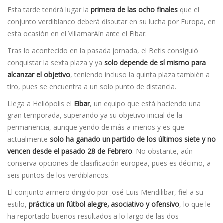
Esta tarde tendrá lugar la
primera de las ocho finales
que el
conjunto verdiblanco deberá disputar en su lucha por Europa, en
esta ocasión en el VillamarÃín ante el Eibar.
Tras lo acontecido en la pasada jornada, el Betis consiguió
conquistar la sexta plaza y ya
solo depende de sí­ mismo para
alcanzar el objetivo
, teniendo incluso la quinta plaza también a
tiro, pues se encuentra a un solo punto de distancia.
Llega a Heliópolis el
Eibar
, un equipo que está haciendo una
gran temporada, superando ya su objetivo inicial de la
permanencia, aunque yendo de más a menos y es que
actualmente
solo ha ganado un partido de los últimos siete y no
vencen desde el pasado 28 de Febrero
. No obstante, aún
conserva opciones de clasificación europea, pues es décimo, a
seis puntos de los verdiblancos.
El conjunto armero dirigido por José Luis Mendilibar, fiel a su
estilo,
práctica un fútbol alegre, asociativo y ofensivo
, lo que le
ha reportado buenos resultados a lo largo de las dos