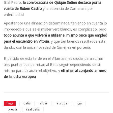
filial Pedro,
la convocatoria de Quique Setién destaca por la
vuelta de Rubén Castro
y la ausencia de Camarasa por
enfermedad.
Apostar por una alineación determinada, teniendo en cuenta lo
impredecible que es el mí­ster verdiblanco, es complicado, pero
todo apunta a que volverá a utilizar el mismo once que empleó
para el encuentro en Vitoria
, y que tan buenos resultados está
dando, con la única novedad de Giménez en portería.
El partido de esta tarde en el Villamarín es crucial para sumar
tres puntos que permitan al Betis seguir dependiendo de sí­
mismo para alcanzar el objetivo, y
eliminar al conjunto armero
de la lucha europea
.
Tags
betis
eibar
europa
liga
previa
real betis