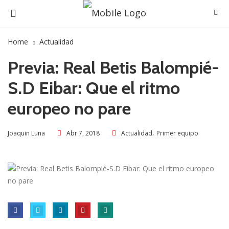
Home
Actualidad
Previa: Real Betis Balompié-
S.D Eibar: Que el ritmo
europeo no pare
,
Abr 7, 2018
Actualidad
Primer equipo
Joaquin Luna