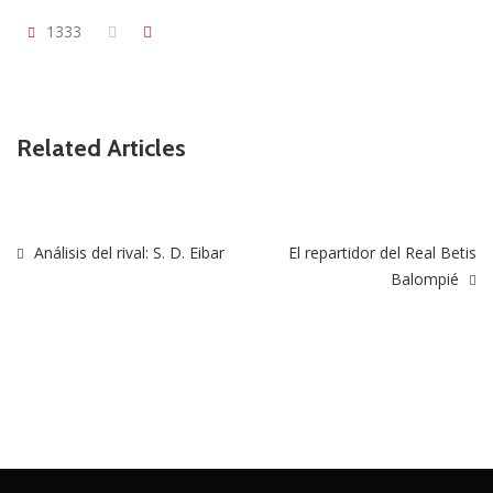
1333
Related Articles
Análisis del rival: S. D. Eibar
El repartidor del Real Betis
Balompié