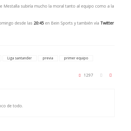
de Mestalla subirí­a mucho la moral tanto al equipo como a la
 Domingo desde las
20:45
en Bein Sports y también vía
Twitter
Liga santander
previa
primer equipo
1297
oco de todo.