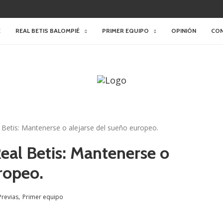
E
REAL BETIS BALOMPIÉ
PRIMER EQUIPO
OPINIÓN
CO
 Betis: Mantenerse o alejarse del sueño europeo.
eal Betis: Mantenerse o
ropeo.
,
Previas
Primer equipo