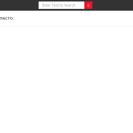
NTACTO