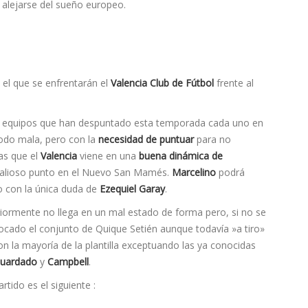
 el que se enfrentarán el
Valencia Club de Fútbol
frente al
dos equipos que han despuntado esta temporada cada uno en
todo mala, pero con la
necesidad de puntuar
para no
as que el
Valencia
viene en una
buena dinámica de
 valioso punto en el Nuevo San Mamés.
Marcelino
podrá
o con la única duda de
Ezequiel Garay
.
ormente no llega en un mal estado de forma pero, si no se
ocado el conjunto de Quique Setién aunque todaví­a »a tiro»
n la mayoría de la plantilla exceptuando las ya conocidas
uardado
y
Campbell
.
rtido es el siguiente :