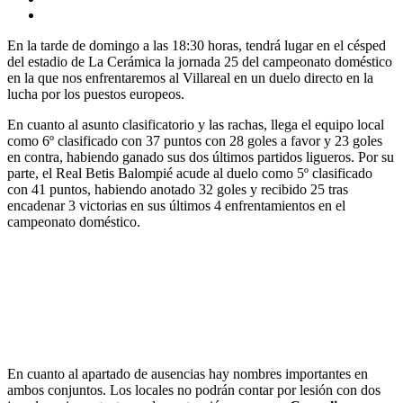
En la tarde de domingo a las 18:30 horas, tendrá lugar en el césped
del estadio de La Cerámica la jornada 25 del campeonato doméstico
en la que nos enfrentaremos al Villareal en un duelo directo en la
lucha por los puestos europeos.
En cuanto al asunto clasificatorio y las rachas, llega el equipo local
como 6º clasificado con 37 puntos con 28 goles a favor y 23 goles
en contra, habiendo ganado sus dos últimos partidos ligueros. Por su
parte, el Real Betis Balompié acude al duelo como 5º clasificado
con 41 puntos, habiendo anotado 32 goles y recibido 25 tras
encadenar 3 victorias en sus últimos 4 enfrentamientos en el
campeonato doméstico.
En cuanto al apartado de ausencias hay nombres importantes en
ambos conjuntos. Los locales no podrán contar por lesión con dos