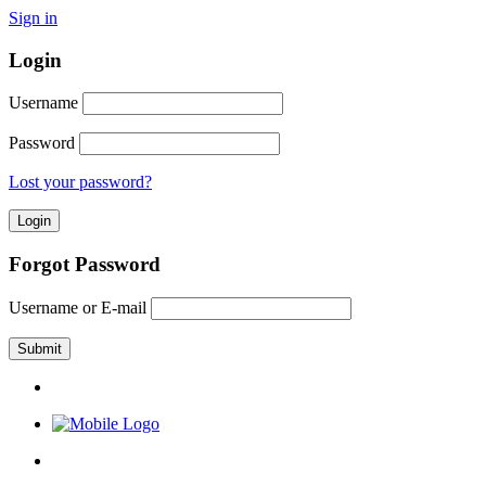
Sign in
Login
Username
Password
Lost your password?
Forgot Password
Username or E-mail