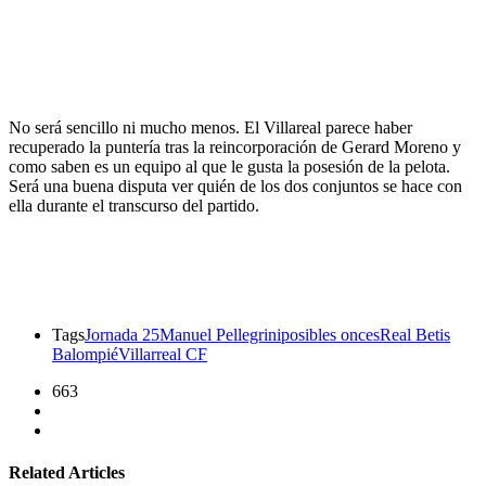
No será sencillo ni mucho menos. El Villareal parece haber
recuperado la puntería tras la reincorporación de Gerard Moreno y
como saben es un equipo al que le gusta la posesión de la pelota.
Será una buena disputa ver quién de los dos conjuntos se hace con
ella durante el transcurso del partido.
Tags
Jornada 25
Manuel Pellegrini
posibles onces
Real Betis
Balompié
Villarreal CF
663
Related Articles