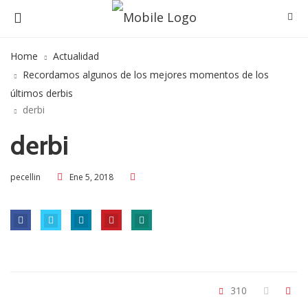
Home
Actualidad
Recordamos algunos de los mejores momentos de los
últimos derbis
derbi
derbi
Ene 5, 2018
pecellin
310